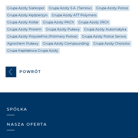
Grupa Azoty Siarkopol
Grupa Azoty S.A. (Tarnów)
Grupa Azoty Police
Grupa Azoty Kędzierzyn
Grupa Azoty ATT Polymers
Grupa Azoty Koltar
Grupa Azoty PKCh
Grupa Azoty JRCh
Grupa Azoty Prorem
Grupa Azoty Puławy
Grupa Azoty Automatyka
Grupa Azoty Polyolefins (Polimery Police)
Grupa Azoty Police Serwis
Agrochem Puławy
Grupa Azoty Compounding
Grupa Azoty Chorzów
Grupa Kapitałowa Grupa Azoty
POWRÓT
SPÓŁKA
NASZA OFERTA