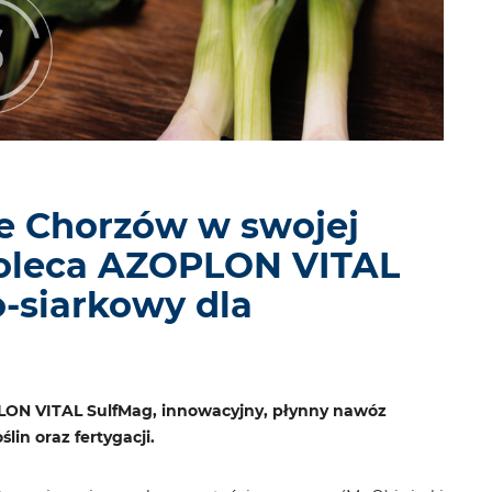
e Chorzów w swojej
poleca AZOPLON VITAL
-siarkowy dla
LON VITAL SulfMag, innowacyjny, płynny nawóz
in oraz fertygacji.