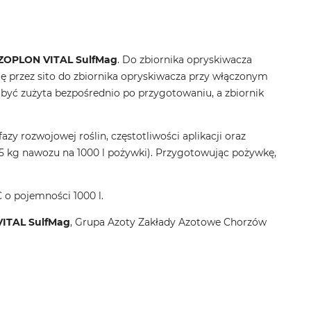
ZOPLON VITAL SulfMag
. Do zbiornika opryskiwacza
ię przez sito do zbiornika opryskiwacza przy włączonym
 być zużyta bezpośrednio po przygotowaniu, a zbiornik
azy rozwojowej roślin, częstotliwości aplikacji oraz
,5 kg nawozu na 1000 l pożywki). Przygotowując pożywkę,
C o pojemności 1000 l.
ITAL SulfMag
, Grupa Azoty Zakłady Azotowe Chorzów