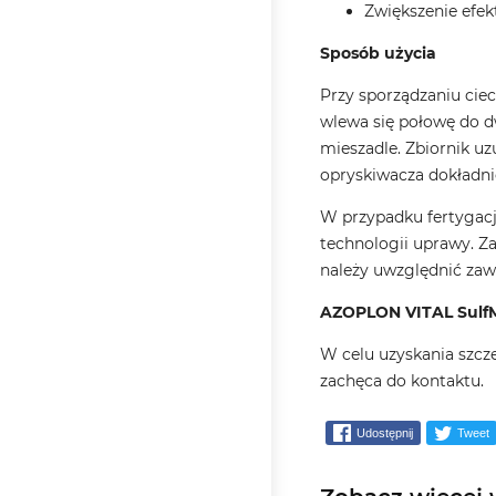
Zwiększenie efek
Sposób użycia
Przy sporządzaniu ciec
wlewa się połowę do dw
mieszadle. Zbiornik uz
opryskiwacza dokładni
W przypadku fertygac
technologii uprawy. Z
należy uwzględnić za
AZOPLON VITAL Sulf
W celu uzyskania szc
zachęca do kontaktu.
Udostępnij
Tweet