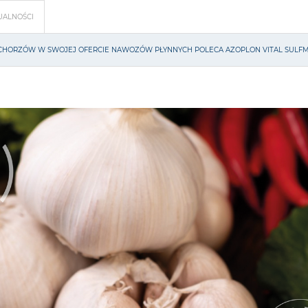
UALNOŚCI
 CHORZÓW W SWOJEJ OFERCIE NAWOZÓW PŁYNNYCH POLECA AZOPLON VITAL SUL