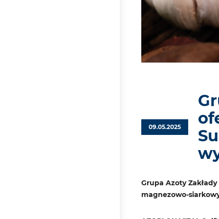
Gr
of
09.05.2025
Su
wy
Grupa Azoty Zakłady
magnezowo-siarkowy. 