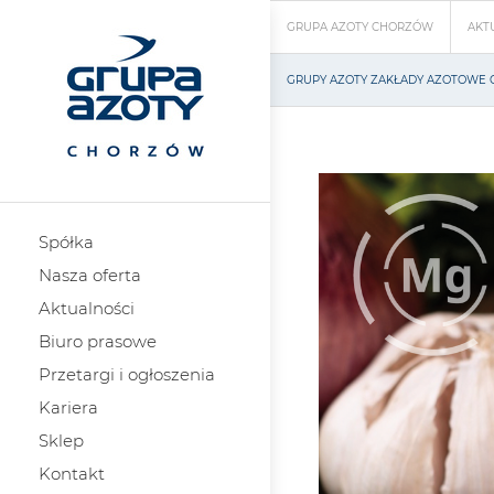
GRUPA AZOTY CHORZÓW
AKT
GRUPY AZOTY ZAKŁADY AZOTOWE
Spółka
Nasza oferta
Aktualności
Biuro prasowe
Przetargi i ogłoszenia
Kariera
Sklep
Kontakt