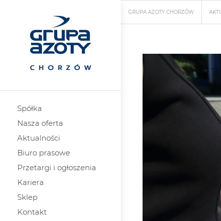
GRUPA AZOTY CHORZÓW
AKT
Spółka
Nasza oferta
Aktualności
Biuro prasowe
Przetargi i ogłoszenia
Kariera
Sklep
Kontakt