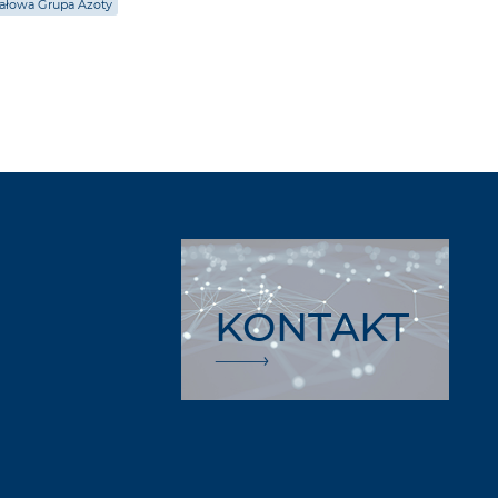
tałowa Grupa Azoty
KONTAKT