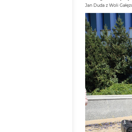
Jan Duda z Woli Gałęz