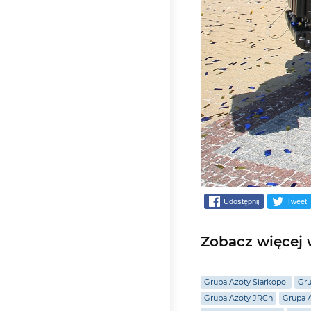
Udostępnij
Tweet
Zobacz więcej w
Grupa Azoty Siarkopol
Gru
Grupa Azoty JRCh
Grupa 