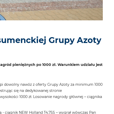
onsumenckiej Grupy Azoty
agród pieniężnych po 1000 zł. Warunkiem udziału jest
 kupi dowolny nawóz z oferty Grupy Azoty za minimum 1000
strując się na dedykowanej stronie
ysokości 1000 zł. Losowanie nagrody głównej – ciągnika
ą - ciągnik NEW Holland T4.75S – wygrał wówczas Pan