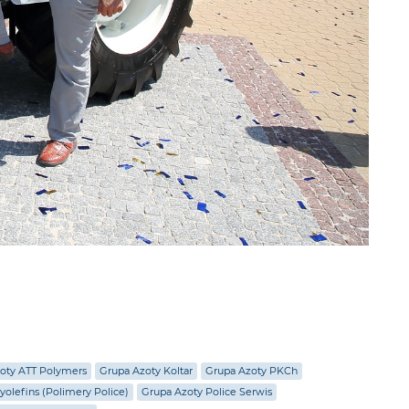
oty ATT Polymers
Grupa Azoty Koltar
Grupa Azoty PKCh
yolefins (Polimery Police)
Grupa Azoty Police Serwis