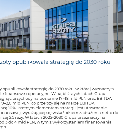
zoty opublikowała strategię do 2030 roku
y opublikowała strategię do 2030 roku, w której wyznaczyła
le finansowe i operacyjne. W najbliższych latach Grupa
iągnąć przychody na poziomie 17–18 mld PLN oraz EBITDA
1,9–2,0 mld PLN, co przełoży się na marżę EBITDA
jącą 10%. Istotnym elementem strategii jest utrzymanie
 finansowej, wyrażającej się wskaźnikiem zadłużenia netto do
iżej 2,5 razy. W latach 2025–2030 Grupa przeznaczy na
 od 3 do 4 mld PLN, w tym z wykorzystaniem finansowania
ego.