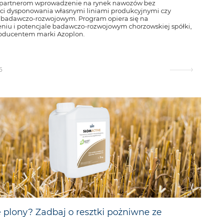
 partnerom wprowadzenie na rynek nawozów bez
ci dysponowania własnymi liniami produkcyjnymi czy
badawczo-rozwojowym. Program opiera się na
niu i potencjale badawczo-rozwojowym chorzowskiej spółki,
oducentem marki Azoplon.
5
 plony? Zadbaj o resztki pożniwne ze