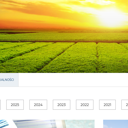
UALNOŚCI
2025
2024
2023
2022
2021