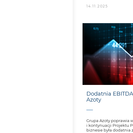
14.11.2025
Dodatnia EBITDA
Azoty
Grupa Azoty poprawia 
i kontynuacji Projektu
biznesie była dodatnia za