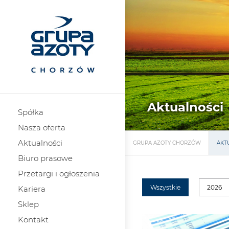
Aktualności
Spółka
Nasza oferta
Aktualności
GRUPA AZOTY CHORZÓW
AKT
Biuro prasowe
Przetargi i ogłoszenia
Wszystkie
2026
Kariera
Sklep
Kontakt