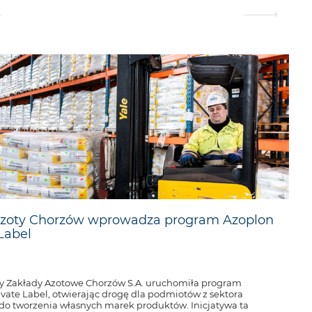
5
zoty Chorzów wprowadza program Azoplon
Label
y Zakłady Azotowe Chorzów S.A. uruchomiła program
ivate Label, otwierając drogę dla podmiotów z sektora
 do tworzenia własnych marek produktów. Inicjatywa ta