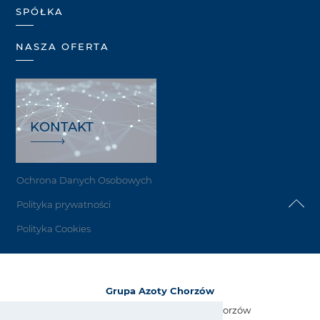
SPÓŁKA
NASZA OFERTA
KONTAKT
Ochrona Danych Osobowych
Polityka prywatności
Polityka Cookies
Grupa Azoty Chorzów
Grupa Azoty Zakłady Azotowe Chorzów
ul. Narutowicza 15