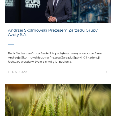
Andrzej Skolmowski Prezesem Zarządu Grupy
Azoty S.A.
Rada Nadzorcza Grupy Azoty S.A. podjęła uchwałę o wyborze Pana
Andrzeja Skolmowskiego na Prezesa Zarządu Spółki XIII kadencji.
Uchwała weszła w życie z chwilą jej podjęcia.
11.06.2025