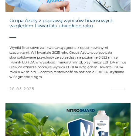
Grupa Azoty z poprawą wyników finansowych
względem I kwartału ubiegłego roku
Wyniki finansowe za I kwartał są zgodne z opublikowanymi
szacunkami. W I kwartale 2025 roku Grupa Azoty wypracowała
skonsolidowane przychody ze sprzedaży na poziomie 3 822 mln zł
i wynik EBITDA w wysokości minus 8 mln zł, przy marży EBITDA minus
0,2%, co oznacza poprawę wyniku EBITDA względem I kwartału 2024
roku o 42 mln zł. Dodatnią rentowność na poziomie EBITDA uzyskano
w Segmencie Agro.
28.05.2025