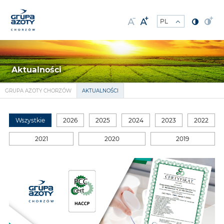
Aktualności
GRUPA AZOTY CHORZÓW
AKTUALNOŚCI
Wszystkie
2026
2025
2024
2023
2022
2021
2020
2019