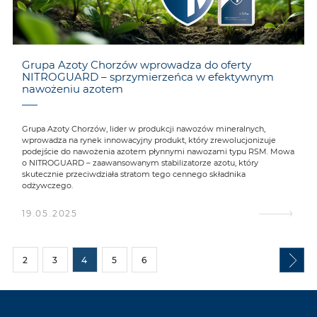
Grupa Azoty Chorzów wprowadza do oferty
NITROGUARD – sprzymierzeńca w efektywnym
nawożeniu azotem
Grupa Azoty Chorzów, lider w produkcji nawozów mineralnych,
wprowadza na rynek innowacyjny produkt, który zrewolucjonizuje
podejście do nawożenia azotem płynnymi nawozami typu RSM. Mowa
o NITROGUARD – zaawansowanym stabilizatorze azotu, który
skutecznie przeciwdziała stratom tego cennego składnika
odżywczego.
19.05.2025
2
3
4
5
6