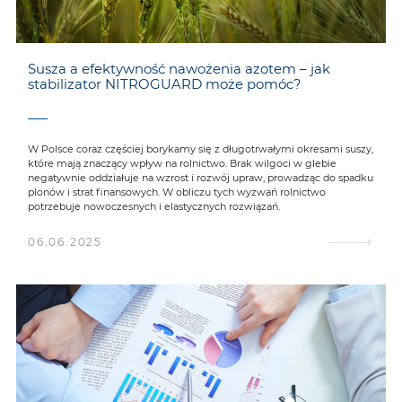
Susza a efektywność nawożenia azotem – jak
stabilizator NITROGUARD może pomóc?
W Polsce coraz częściej borykamy się z długotrwałymi okresami suszy,
które mają znaczący wpływ na rolnictwo. Brak wilgoci w glebie
negatywnie oddziałuje na wzrost i rozwój upraw, prowadząc do spadku
plonów i strat finansowych. W obliczu tych wyzwań rolnictwo
potrzebuje nowoczesnych i elastycznych rozwiązań.
06.06.2025